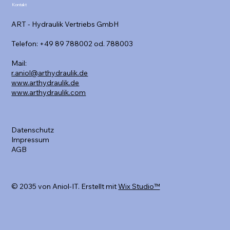
Kontakt
ART - Hydraulik Vertriebs GmbH
Telefon: +49 89 788002 od. 788003
Mail:
r.aniol@arthydraulik.de
www.arthydraulik.de
www.arthydraulik.com
Datenschutz
Impressum
AGB
© 2035 von Aniol-IT. Erstellt mit
Wix Studio™