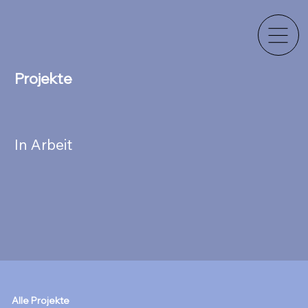
Projekte
In Arbeit
Alle Projekte