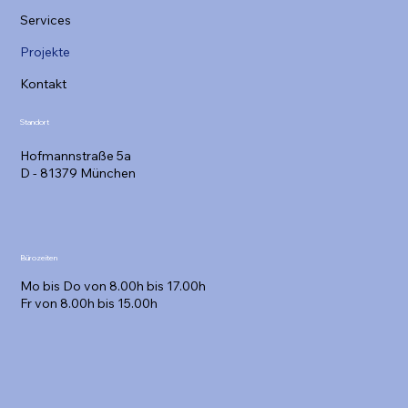
Services
Projekte
Kontakt
Standort
Hofmannstraße 5a
D - 81379 München
Bürozeiten
Mo bis Do von 8.00h bis 17.00h
Fr von 8.00h bis 15.00h