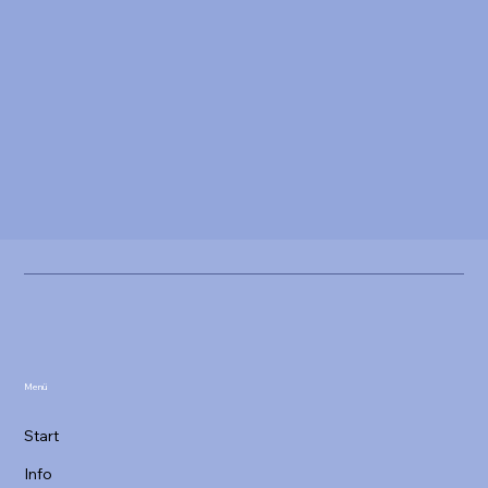
Menü
Start
Info