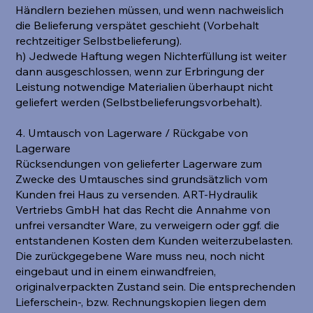
Händlern beziehen müssen, und wenn nachweislich
die Belieferung verspätet geschieht (Vorbehalt
rechtzeitiger Selbstbelieferung).
h) Jedwede Haftung wegen Nichterfüllung ist weiter
dann ausgeschlossen, wenn zur Erbringung der
Leistung notwendige Materialien überhaupt nicht
geliefert werden (Selbstbelieferungsvorbehalt).
4. Umtausch von Lagerware / Rückgabe von
Lagerware
Rücksendungen von gelieferter Lagerware zum
Zwecke des Umtausches sind grundsätzlich vom
Kunden frei Haus zu versenden. ART-Hydraulik
Vertriebs GmbH hat das Recht die Annahme von
unfrei versandter Ware, zu verweigern oder ggf. die
entstandenen Kosten dem Kunden weiterzubelasten.
Die zurückgegebene Ware muss neu, noch nicht
eingebaut und in einem einwandfreien,
originalverpackten Zustand sein. Die entsprechenden
Lieferschein-, bzw. Rechnungskopien liegen dem