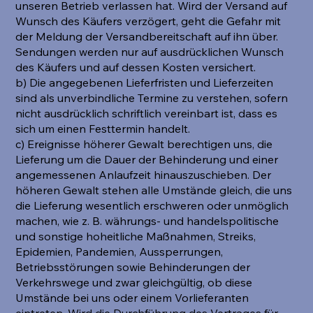
unseren Betrieb verlassen hat. Wird der Versand auf
Wunsch des Käufers verzögert, geht die Gefahr mit
der Meldung der Versandbereitschaft auf ihn über.
Sendungen werden nur auf ausdrücklichen Wunsch
des Käufers und auf dessen Kosten versichert.
b) Die angegebenen Lieferfristen und Lieferzeiten
sind als unverbindliche Termine zu verstehen, sofern
nicht ausdrücklich schriftlich vereinbart ist, dass es
sich um einen Festtermin handelt.
c) Ereignisse höherer Gewalt berechtigen uns, die
Lieferung um die Dauer der Behinderung und einer
angemessenen Anlaufzeit hinauszuschieben. Der
höheren Gewalt stehen alle Umstände gleich, die uns
die Lieferung wesentlich erschweren oder unmöglich
machen, wie z. B. währungs- und handelspolitische
und sonstige hoheitliche Maßnahmen, Streiks,
Epidemien, Pandemien, Aussperrungen,
Betriebsstörungen sowie Behinderungen der
Verkehrswege und zwar gleichgültig, ob diese
Umstände bei uns oder einem Vorlieferanten
eintreten. Wird die Durchführung des Vertrages für