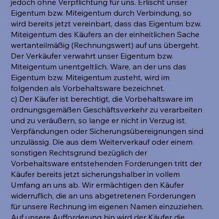
jedoch ohne Verpflichtung für uns. Erlischt unser
Eigentum bzw. Miteigentum durch Verbindung, so
wird bereits jetzt vereinbart, dass das Eigentum bzw.
Miteigentum des Käufers an der einheitlichen Sache
wertanteilmäßig (Rechnungswert) auf uns übergeht.
Der Verkäufer verwahrt unser Eigentum bzw.
Miteigentum unentgeltlich. Ware, an der uns das
Eigentum bzw. Miteigentum zusteht, wird im
folgenden als Vorbehaltsware bezeichnet.
c) Der Käufer ist berechtigt, die Vorbehaltsware im
ordnungsgemäßen Geschäftsverkehr zu verarbeiten
und zu veräußern, so lange er nicht in Verzug ist.
Verpfändungen oder Sicherungsübereignungen sind
unzulässig. Die aus dem Weiterverkauf oder einem
sonstigen Rechtsgrund bezüglich der
Vorbehaltsware entstehenden Forderungen tritt der
Käufer bereits jetzt sicherungshalber in vollem
Umfang an uns ab. Wir ermächtigen den Käufer
widerruflich, die an uns abgetretenen Forderungen
für unsere Rechnung im eigenen Namen einzuziehen.
Auf unsere Aufforderung hin wird der Käufer die