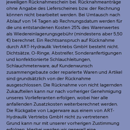
jeweiligen Rücknahmeschein bei. Rücknahmeanträge
ohne Angabe des Lieferscheines bzw. der Rechnung
können nicht bearbeitet werden. Bei Umtausch nach
Ablauf von 14 Tagen ab Rechnungsdatum werden für
die uns entstandenen Kosten 25% des Warenwertes
als Wiedereinlagerungsgebühr (mindestens aber 5,50
€) berechnet. Ein Rechtsanspruch auf Rücknahme
durch ART-Hydraulik Vertriebs GmbH besteht nicht.
Dichtsätze, O-Ringe, Abstreifer, Sonderanfertigungen
und konfektionierte Schlauchleitungen,
Schlauchmeterware, auf Kundenwunsch
zusammengebaute oder reparierte Waren und Artikel
sind grundsätzlich von der Rücknahme
ausgeschlossen. Die Rücknahme von nicht lagernden
Zukaufteilen kann nur nach vorheriger Genehmigung
unseres Vorlieferanten erfolgen, wobei hier alle
anfallenden Zusatzkosten weiterberechnet werden.
Die Rückgabe von Lagerware aus einem von ART-
Hydraulik Vertriebs GmbH nicht zu vertretenen
Grund kann nur mit unserer vorherigen Zustimmung
erfolgen. Hierbei werden wir generell eine