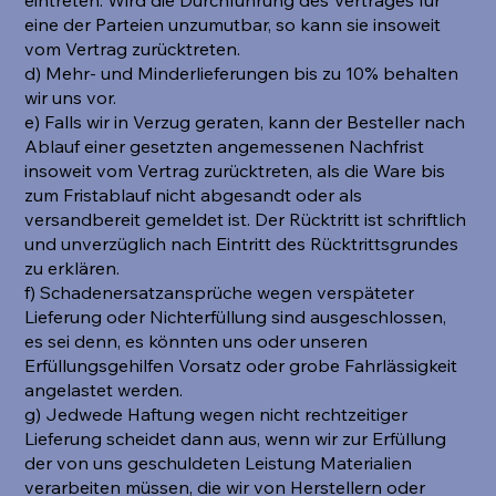
eine der Parteien unzumutbar, so kann sie insoweit
vom Vertrag zurücktreten.
d) Mehr- und Minderlieferungen bis zu 10% behalten
wir uns vor.
e) Falls wir in Verzug geraten, kann der Besteller nach
Ablauf einer gesetzten angemessenen Nachfrist
insoweit vom Vertrag zurücktreten, als die Ware bis
zum Fristablauf nicht abgesandt oder als
versandbereit gemeldet ist. Der Rücktritt ist schriftlich
und unverzüglich nach Eintritt des Rücktrittsgrundes
zu erklären.
f) Schadenersatzansprüche wegen verspäteter
Lieferung oder Nichterfüllung sind ausgeschlossen,
es sei denn, es könnten uns oder unseren
Erfüllungsgehilfen Vorsatz oder grobe Fahrlässigkeit
angelastet werden.
g) Jedwede Haftung wegen nicht rechtzeitiger
Lieferung scheidet dann aus, wenn wir zur Erfüllung
der von uns geschuldeten Leistung Materialien
verarbeiten müssen, die wir von Herstellern oder